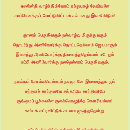
ஏசலின்றி வாழ்ந்திடுவோம் ஏந்துபுகழ் தேவியளே
காப்பெனக்குப் போட்டுவிட்டால் கல்மனது இளகிவிடும்!
ஞானம் பெருகிவரும் நல்வாழ்வு மிகுந்துவரும்
தொடர்ந்து அணிவோர்க்கு தொட்டதெல்லாம் ஜெயமாகும்
இசைந்து அணிவோர்க்கு நினைத்ததெல்லாம் ஈடேறும்
நம்பி அணிவோர்க்கு நலதெல்லாம் பெருகிவரும்.
நாள்கள் கோள்களெல்லாம் நலமுடனே இணைந்துவரும்
சந்தனச் சாந்தவளே சங்கரியே சாந்தினியே
குங்குமப் பூச்சவளே குலக்கொழுந்தே கௌரியம்மா!
காப்புக் கட்டிவிட்டுக் கடமை முடிந்ததென்று.