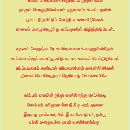
ஏப்பம் மிகவிட்டு என்றுமே இருந்தறியேன்
நாளும் பொழுதிலெல்லாம் நறுங்காப்புக் கட்டதனில்
பூவும் நீருமிட்டுப் போற்றி வணங்கிடுவேன்
காலைப் பொழுதெழுந்து காப்பதனில் விழித்திடுவேன்.
ஞானச் செழுஞ்சுடரே காளியுன்னைக் காணுகின்றேன்
காப்பெனக்குக் கையிலுண்டு கடமைகளைச் செய்திடுவேன்
ஏய்ப்பவரைக் கண்டால் எரிமலைபோற் கனன்றிடுவேன்
தீமைச் செயலெதுவும் தெரியாது செய்கையிலே.
காப்புக் கையிலிருந்து கண்திறந்து காட்டுமடி
சொல்லற் கரிதான சோதிமிகு காப்பதனை
இருபது நாள்வரையில் இசைவோடு விரதமிரு
பக்தி மனதுடனே பரவி யணிவோர்க்கு.