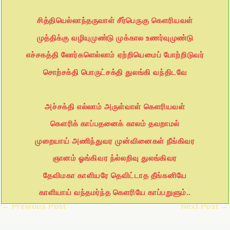
சித்தியெல்லாந்தருவாள் சீர்பெருகு கௌரியவள்
முத்திக்கு வழியுமுண்டு முக்கால உணர்வுமுண்டு
எச்சகத்தி லோர்களெல்லாம் ஏற்றியெமைப் போற்றிடுவர்
சொற்சக்தி பொருட்சக்தி துலங்கி வந்திடவே
அச்சக்தி எல்லாம் அருள்வாள் கௌரியவள்
கௌரிக் காப்பதனைக் காலம் தவறாமல்
முறையாய் அணிந்துவர முன்வினைகள் நீங்கிவர
ஞானம் ஓங்கிவர ந்ல்லறிவு துலங்கிவர
தேவிமகா காளியரே தெவிட்டாத தீங்கனியே
காளியாய் வந்தமர்ந்த கௌரியே காப்பறுளும்..
←
Previous Post
Next Post
→