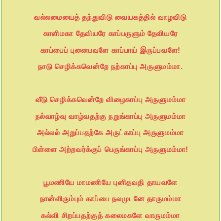
வல்லமையைத் தந்துவிடு வையகத்தில் வாழவிடு
காளிமகா தேவியரே காப்பருளும் தேவியரே
காப்பைப் புனைபவளே காப்பாய் இருப்பவளே!
நாடு செழிக்கவென்றே நற்காப்பு அருளுமம்மா.
வீடு செழிக்கவென்றே விழைகாப்பு அருளுமம்மா
நல்வாழ்வு வாழ்வதற்கு நறுங்காப்பு அருளுமம்மா
அல்லல் அறுப்பதற்கே அருட்காப்பு அருளுமம்மா
பிள்ளை அற்றவர்க்குப் பெருங்காப்பு அருளுமம்மா!
பூமணியே மாமணியே புனிதவதி தாயவளே
நான்விரும்பும் காப்பை நலமுடனே தாருமம்மா
கல்வி சிறப்பதற்குத் கலைமகளே வாருமம்மா