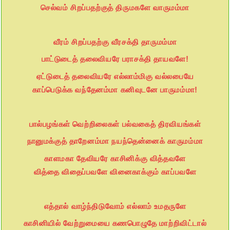
செல்வம் சிறப்பதற்குத் திருமகளே வாருமம்மா
வீரம் சிறப்பதற்கு வீரசக்தி தாருமம்மா
பாட்டுடைத் தலைவியரே பராசக்தி தாயவளே!
ஏட்டுடைத் தலைவியரே எல்லாம்மிகு வல்லபையே
காப்பெடுக்க வந்தேனம்மா கனிவுடனே பாருமம்மா!
பால்பழங்கள் வெற்றிலைகள் பல்வகைத் திரவியங்கள்
நானுமக்குத் தாறேனம்மா நயந்தென்னைக் காருமம்மா
காளமகா தேவியரே காசினிக்கு வித்தவளே
வித்தை விதைப்பவளே வினைகாக்கும் காப்பவளே
எத்தால் வாழ்ந்திடுவோம் எல்லாம் உமதருளே
காசினியில் வேற்றுமையை கணபொழுதே மாற்றிவிட்டால்